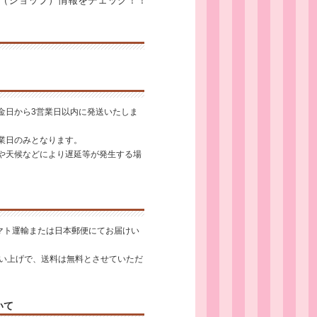
（ショップ）情報をチェック！！
金日から3営業日以内に発送いたしま
業日のみとなります。
や天候などにより遅延等が発生する場
ヤマト運輸または日本郵便にてお届けい
お買い上げで、送料は無料とさせていただ
いて