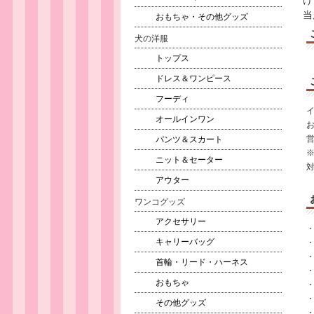
け
当
おもちゃ・その他グッズ
犬の洋服
トップス
ドレス＆ワンピース
フーディ
オールインワン
営
パンツ＆スカート
ニット＆セーター
アウター
ワンコグッズ
アクセサリー
キャリーバッグ
・
・
首輪・リード・ハーネス
おもちゃ
その他グッズ