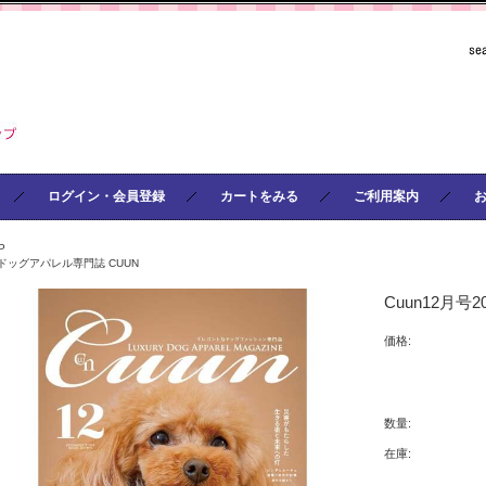
ログイン・会員登録
カートをみる
ご利用案内
P
ドッグアパレル専門誌 CUUN
Cuun12月号2
価格:
数量:
在庫: