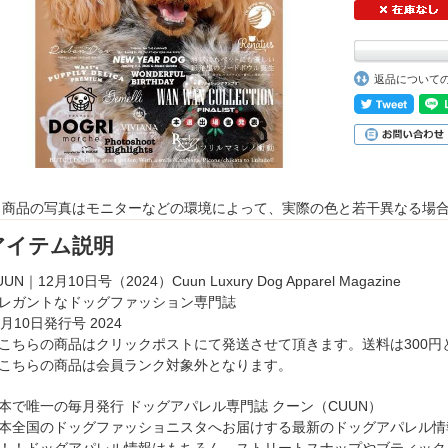
返品について
 商品の写真はモニターなどの環境によって、実際の色と若干異なる場
アイテム説明
UUN｜12月10日号（2024）Cuun Luxury Dog Apparel Magazine
レガントなドッグファッション専門誌
2月10日発行号 2024
こちらの商品はクリックポストにて発送させて頂きます。送料は300円
こちらの商品は会員ランク対象外となります。
本で唯一の毎月発行 ドッグアパレル専門誌 クーン（CUUN）
本全国のドッグファッショニスタへお届けする最新のドッグアパレル情