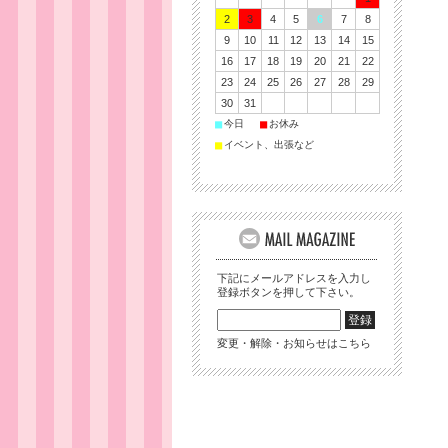
2
3
4
5
6
7
8
9
10
11
12
13
14
15
16
17
18
19
20
21
22
23
24
25
26
27
28
29
30
31
■
■
今日
お休み
■
イベント、出張など
下記にメールアドレスを入力し
登録ボタンを押して下さい。
変更・解除・お知らせはこちら