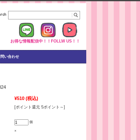
お得な情報配信中！！FOLLW US！！
お問い合わせ
024
¥510
(税込)
[ポイント還元 5ポイント～]
個
×