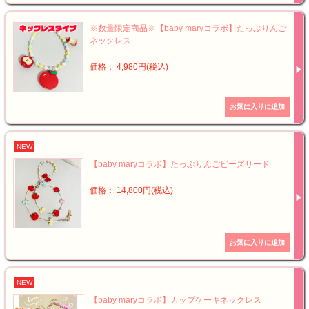
※数量限定商品※【baby maryコラボ】たっぷりんご
ネックレス
価格： 4,980円(税込)
NEW
【baby maryコラボ】たっぷりんごビーズリード
価格： 14,800円(税込)
NEW
【baby maryコラボ】カップケーキネックレス