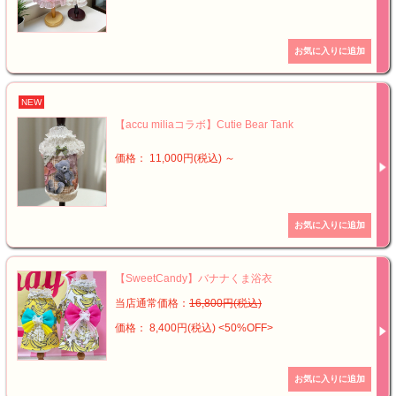
NEW
【accu miliaコラボ】Cutie Bear Tank
価格： 11,000円(税込)
～
【SweetCandy】バナナくま浴衣
当店通常価格：
16,800円(税込)
価格： 8,400円(税込)
<50%OFF>