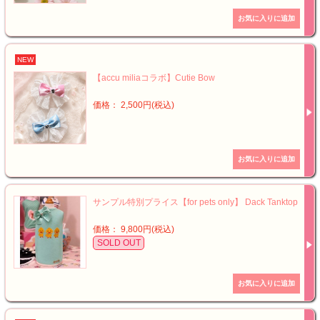
NEW
【accu miliaコラボ】Cutie Bow
価格： 2,500円(税込)
サンプル特別プライス【for pets only】 Dack Tanktop
価格： 9,800円(税込)
SOLD OUT