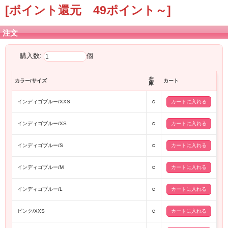
[ポイント還元 49ポイント～]
注文
購入数:
個
在
カラー/サイズ
カート
庫
○
インディゴブルー/XXS
○
インディゴブルー/XS
○
インディゴブルー/S
○
インディゴブルー/M
○
インディゴブルー/L
○
ピンク/XXS