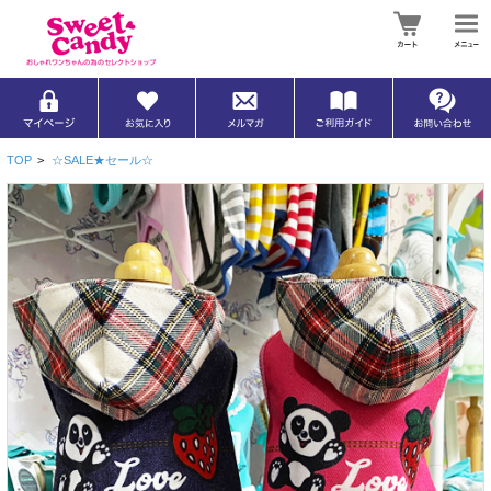
TOP
>
☆SALE★セール☆