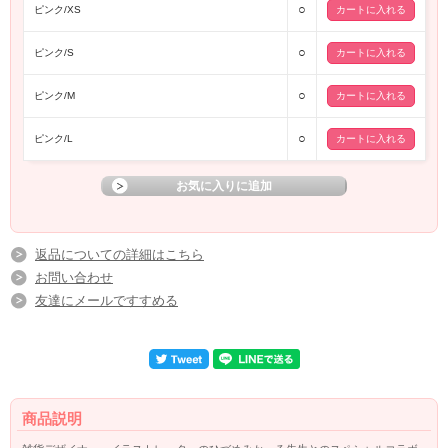
○
ピンク/XS
○
ピンク/S
○
ピンク/M
○
ピンク/L
返品についての詳細はこちら
お問い合わせ
友達にメールですすめる
商品説明