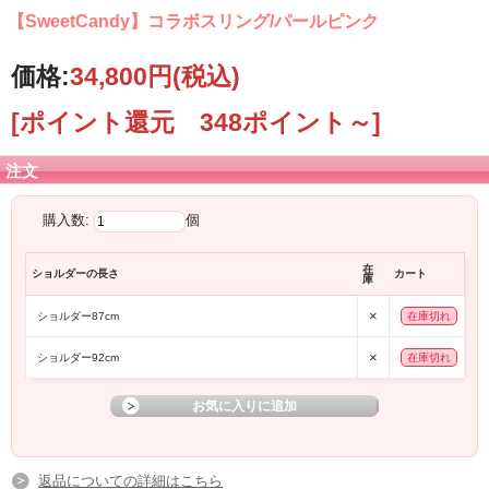
【SweetCandy】コラボスリング/パールピンク
価格:
34,800円
(税込)
[ポイント還元 348ポイント～]
注文
購入数:
個
在
ショルダーの長さ
カート
庫
×
ショルダー87cm
在庫切れ
×
ショルダー92cm
在庫切れ
返品についての詳細はこちら