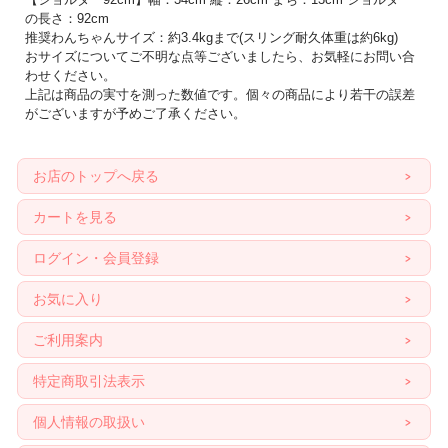
ショルダー紐は肩が凝りにくい幅広めタイプ(幅約8cm)
の長さ：92cm
推奨わんちゃんサイズ：約3.4kgまで(スリング耐久体重は約6kg)
おサイズについてご不明な点等ございましたら、お気軽にお問い合
わせください。
上記は商品の実寸を測った数値です。個々の商品により若干の誤差
がございますが予めご了承ください。
お店のトップへ戻る
カートを見る
ログイン・会員登録
お気に入り
ご利用案内
特定商取引法表示
個人情報の取扱い