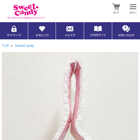
TOP
>
SweetCandy