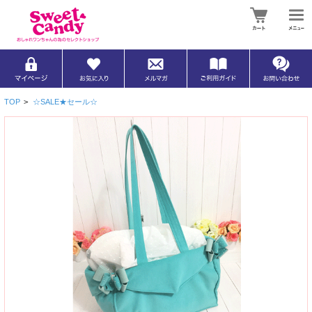
TOP
>
☆SALE★セール☆