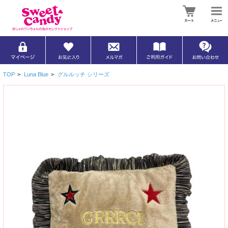
TOP
>
Luna Blue
>
グルルッチ シリーズ