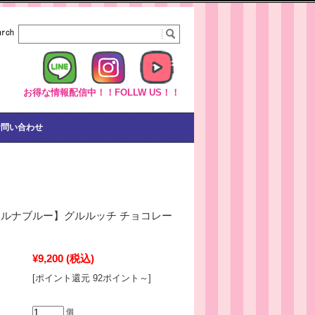
お得な情報配信中！！FOLLW US！！
お問い合わせ
lue★ルナブルー】グルルッチ チョコレー
¥9,200
(税込)
[ポイント還元 92ポイント～]
個