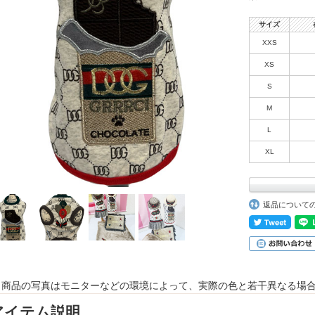
サイズ
XXS
XS
S
M
L
XL
返品について
 商品の写真はモニターなどの環境によって、実際の色と若干異なる場
アイテム説明