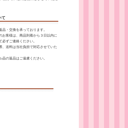
いて
返品・交換を承っております。
のお客様は、商品到着から３日以内に
て必ずご連絡ください。
際、送料は当社負担で対応させていた
ル品の返品はご遠慮ください。