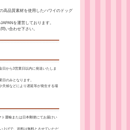
の高品質素材を使用したハワイのドッグ
lueJAPANを運営しております。
お問い合わせ下さい。
金日から3営業日以内に発送いたしま
業日のみとなります。
や天候などにより遅延等が発生する場
ヤマト運輸または日本郵便にてお届けい
お買い上げで、送料は無料とさせていただ