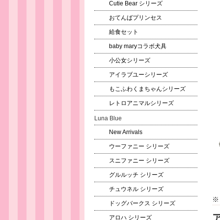
Cutie Bear シリーズ
おてんばプリンセス
給食セット
baby maryコラボ犬具
小公女シリーズ
アイラブユーシリーズ
もこふわくまちゃんシリーズ
レトロアニマルシリーズ
Luna Blue
New Arrivals
ウーファニー シリーズ
スニファニー シリーズ
グルルッチ シリーズ
チュウネル シリーズ
※
ドッグバークス シリーズ
アロハ シリーズ