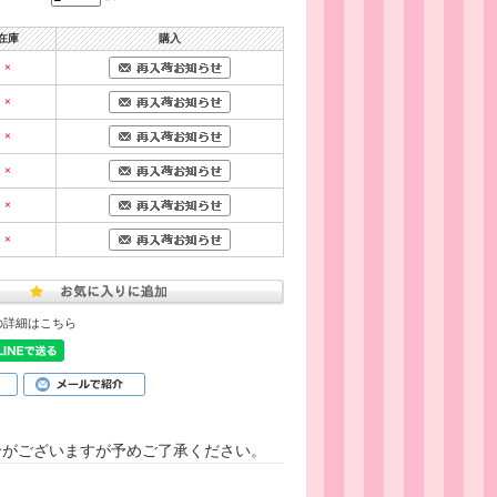
在庫
購入
×
×
×
×
×
×
の詳細はこちら
合がございますが予めご了承ください。