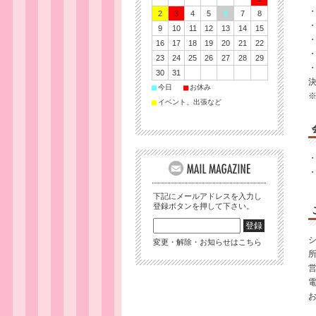
2
3
4
5
6
7
8
9
10
11
12
13
14
15
16
17
18
19
20
21
22
23
24
25
26
27
28
29
30
31
■
■
今日
お休み
■
イベント、出張など
下記にメールアドレスを入力し
登録ボタンを押して下さい。
シ
変更・解除・お知らせはこちら
所
営
電